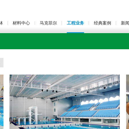
林
材料中心
马克菲尔
工程业务
经典案例
新
.