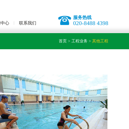
服务热线
020-8488 4398
闻中心
联系我们
首页
>
工程业务
>
其他工程