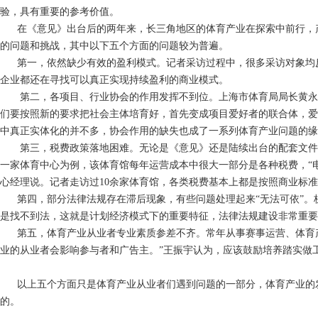
验，具有重要的参考价值。
在《意见》出台后的两年来，长三角地区的体育产业在探索中前行，产
的问题和挑战，其中以下五个方面的问题较为普遍。
第一，依然缺少有效的盈利模式。记者采访过程中，很多采访对象均反
企业都还在寻找可以真正实现持续盈利的商业模式。
第二，各项目、行业协会的作用发挥不到位。上海市体育局局长黄永平说
们要按照新的要求把社会主体培育好，首先变成项目爱好者的联合体，爱
中真正实体化的并不多，协会作用的缺失也成了一系列体育产业问题的
第三，税费政策落地困难。无论是《意见》还是陆续出台的配套文件，
一家体育中心为例，该体育馆每年运营成本中很大一部分是各种税费，“电
心经理说。记者走访过10余家体育馆，各类税费基本上都是按照商业标
第四，部分法律法规存在滞后现象，有些问题处理起来“无法可依”。杭
是找不到法，这就是计划经济模式下的重要特征，法律法规建设非常重要
第五，体育产业从业者专业素质参差不齐。常年从事赛事运营、体育产
业的从业者会影响参与者和广告主。”王振宇认为，应该鼓励培养踏实做
以上五个方面只是体育产业从业者们遇到问题的一部分，体育产业的发
的。