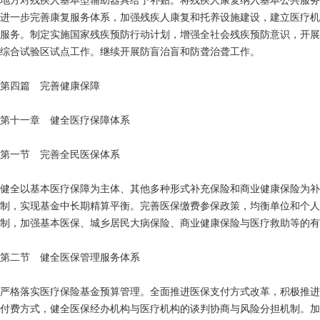
地方对残疾人基本型辅助器具给予补贴。将残疾人康复纳入基本公共服务
进一步完善康复服务体系，加强残疾人康复和托养设施建设，建立医疗机
服务。制定实施国家残疾预防行动计划，增强全社会残疾预防意识，开展
综合试验区试点工作。继续开展防盲治盲和防聋治聋工作。
第四篇 完善健康保障
第十一章 健全医疗保障体系
第一节 完善全民医保体系
健全以基本医疗保障为主体、其他多种形式补充保险和商业健康保险为补
制，实现基金中长期精算平衡。完善医保缴费参保政策，均衡单位和个人
制，加强基本医保、城乡居民大病保险、商业健康保险与医疗救助等的有效
第二节 健全医保管理服务体系
严格落实医疗保险基金预算管理。全面推进医保支付方式改革，积极推进
付费方式，健全医保经办机构与医疗机构的谈判协商与风险分担机制。加