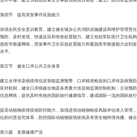
意外中毒。建立消费品质量安全事故强制报告制度，建立产品伤害监测体
第四节 提高突发事件应急能力
加强全民安全意识教育。建立健全城乡公共消防设施建设和维护管理责任
预防、及时发现、快速反应和有效处置能力。建立包括军队医疗卫生机构
急医学救援网络，突发事件卫生应急处置能力和紧急医学救援能力达到发
水平。
第五节 健全口岸公共卫生体系
建立全球传染病疫情信息智能监测预警、口岸精准检疫的口岸传染病预防
应对机制，健全口岸病媒生物及各类重大传染病监测控制机制，主动预防
信息网络，提供及时有效的国际旅行健康指导，建成国际一流的国际旅行
提高动植物疫情疫病防控能力，加强进境动植物检疫风险评估准入管理，
位的问责追究体系，防控国际动植物疫情疫病及有害生物跨境传播。健全
第六篇 发展健康产业