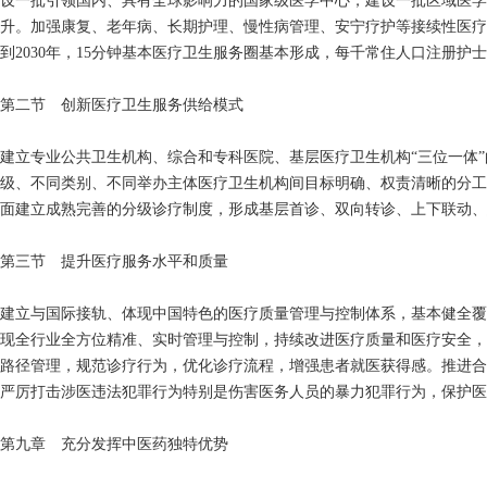
设一批引领国内、具有全球影响力的国家级医学中心，建设一批区域医学
升。加强康复、老年病、长期护理、慢性病管理、安宁疗护等接续性医疗
到2030年，15分钟基本医疗卫生服务圈基本形成，每千常住人口注册护士
第二节 创新医疗卫生服务供给模式
建立专业公共卫生机构、综合和专科医院、基层医疗卫生机构“三位一体
级、不同类别、不同举办主体医疗卫生机构间目标明确、权责清晰的分工
面建立成熟完善的分级诊疗制度，形成基层首诊、双向转诊、上下联动、
第三节 提升医疗服务水平和质量
建立与国际接轨、体现中国特色的医疗质量管理与控制体系，基本健全覆
现全行业全方位精准、实时管理与控制，持续改进医疗质量和医疗安全，
路径管理，规范诊疗行为，优化诊疗流程，增强患者就医获得感。推进合
严厉打击涉医违法犯罪行为特别是伤害医务人员的暴力犯罪行为，保护医
第九章 充分发挥中医药独特优势