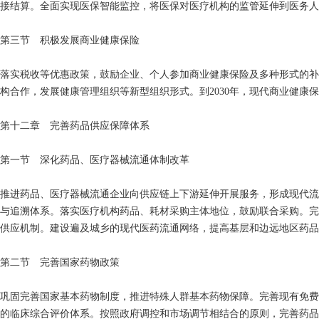
接结算。全面实现医保智能监控，将医保对医疗机构的监管延伸到医务人
第三节 积极发展商业健康保险
落实税收等优惠政策，鼓励企业、个人参加商业健康保险及多种形式的补
构合作，发展健康管理组织等新型组织形式。到2030年，现代商业健
第十二章 完善药品供应保障体系
第一节 深化药品、医疗器械流通体制改革
推进药品、医疗器械流通企业向供应链上下游延伸开展服务，形成现代流
与追溯体系。落实医疗机构药品、耗材采购主体地位，鼓励联合采购。完
供应机制。建设遍及城乡的现代医药流通网络，提高基层和边远地区药品
第二节 完善国家药物政策
巩固完善国家基本药物制度，推进特殊人群基本药物保障。完善现有免费
的临床综合评价体系。按照政府调控和市场调节相结合的原则，完善药品