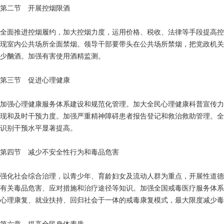
第二节 开展控烟限酒
全面推进控烟履约，加大控烟力度，运用价格、税收、法律等手段提高控
现室内公共场所全面禁烟。领导干部要带头在公共场所禁烟，把党政机关建
少酗酒。加强有害使用酒精监测。
第三节 促进心理健康
加强心理健康服务体系建设和规范化管理。加大全民心理健康科普宣传力
现和及时干预力度。加强严重精神障碍患者报告登记和救治救助管理。全
识别干预水平显著提高。
第四节 减少不安全性行为和毒品危害
强化社会综合治理，以青少年、育龄妇女及流动人群为重点，开展性道德
有关毒品危害、应对措施和治疗途径等知识。加强全国戒毒医疗服务体系
心理康复、就业扶持、回归社会于一体的戒毒康复模式，最大限度减少毒