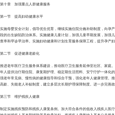
第十章 加强重点人群健康服务
第一节 提高妇幼健康水平
实施母婴安全计划，倡导优生优育，继续实施住院分娩补助制度，向孕产
段的出生缺陷防治体系。实施健康儿童计划，加强儿童早期发展，加强儿
查率和早诊早治率。实施妇幼健康和计划生育服务保障工程，提升孕产妇
第二节 促进健康老龄化
推进老年医疗卫生服务体系建设，推动医疗卫生服务延伸至社区、家庭。
年人提供治疗期住院、康复期护理、稳定期生活照料、安宁疗护一体化的
强老年常见病、慢性病的健康指导和综合干预，强化老年人健康管理。推
高龄、失能老人补贴制度，建立多层次长期护理保障制度。进一步完善政
第三节 维护残疾人健康
制定实施残疾预防和残疾人康复条例。加大符合条件的低收入残疾人医疗