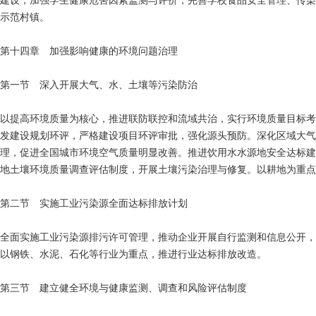
建设，加强学生健康危害因素监测与评价，完善学校食品安全管理、传染
示范村镇。
第十四章 加强影响健康的环境问题治理
第一节 深入开展大气、水、土壤等污染防治
以提高环境质量为核心，推进联防联控和流域共治，实行环境质量目标考
发建设规划环评，严格建设项目环评审批，强化源头预防。深化区域大气
理，促进全国城市环境空气质量明显改善。推进饮用水水源地安全达标建
地土壤环境质量调查评估制度，开展土壤污染治理与修复。以耕地为重点
第二节 实施工业污染源全面达标排放计划
全面实施工业污染源排污许可管理，推动企业开展自行监测和信息公开，
以钢铁、水泥、石化等行业为重点，推进行业达标排放改造。
第三节 建立健全环境与健康监测、调查和风险评估制度