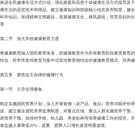
推进全民健康生活方式行动，强化家庭和高危个体健康生活方式指导及干
康生活的适宜技术和用品。建立健康知识和技能核心信息发布制度，健全
科学知识。加强精神文明建设，发展健康文化，移风易俗，培育良好的生
育。
第二节 加大学校健康教育力度
将健康教育纳入国民教育体系，把健康教育作为所有教育阶段素质教育的
结合、经常性宣传教育与集中式宣传教育相结合的健康教育模式。培养健
第五章 塑造自主自律的健康行为
第一节 引导合理膳食
制定实施国民营养计划，深入开展食物（农产品、食品）营养功能评价研
设。建立健全居民营养监测制度，对重点区域、重点人群实施营养干预，
床营养干预。加强对学校、幼儿园、养老机构等营养健康工作的指导。开
食盐摄入量降低20%，超重、肥胖人口增长速度明显放缓。