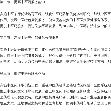
第一节 提高中医药服务能力
实施中医临床优势培育工程，强化中医药防治优势病种研究，加强中西医
作用。发展中医特色康复服务。健全覆盖城乡的中医医疗保健服务体系。
提供中医药服务。促进民族医药发展。到2030年，中医药在治未病中
第二节 发展中医养生保健治未病服务
实施中医治未病健康工程，将中医药优势与健康管理结合，探索融健康文
展。拓展中医医院服务领域，为群众提供中医健康咨询评估、干预调理、
药中国行活动，大力传播中医药知识和易于掌握的养生保健技术方法，加
第三节 推进中医药继承创新
实施中医药传承创新工程，重视中医药经典医籍研读及挖掘，全面系统继
推进中医药文化传承与发展。建立中医药传统知识保护制度，制定传统知
医药理论与实践发展。发展中医药健康服务，加快打造全产业链服务的跨
建立大宗、道地和濒危药材种苗繁育基地，提供中药材市场动态监测信息