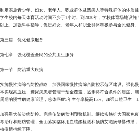
制定实施青少年、妇女、老年人、职业群体及残疾人等特殊群体的体质健
学生校内每天体育活动时间不少于1小时。到2030年，学校体育场地设施
以上。加强科学指导，促进妇女、老年人和职业群体积极参与全民健身。
第三篇 优化健康服务
第七章 强化覆盖全民的公共卫生服务
第一节 防治重大疾病
实施慢性病综合防控战略，加强国家慢性病综合防控示范区建设。强化慢
本实现高血压、糖尿病患者管理干预全覆盖，逐步将符合条件的癌症、脑
周期的慢性病健康管理，总体癌症5年生存率提高15%。加强口腔卫生，1
加强重大传染病防控。完善传染病监测预警机制。继续实施扩大国家免疫
毒治疗和随访管理，全面落实临床用血核酸检测和预防艾滋病母婴传播，
核疫情持续下降。