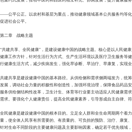
色集约式发展，推动中医药和西医药相互补充、协调发展，提升健康服务
——公平公正。以农村和基层为重点，推动健康领域基本公共服务均等化
促进社会公平。
第二章 战略主题
“共建共享、全民健康”，是建设健康中国的战略主题。核心是以人民健
健康工作方针，针对生活行为方式、生产生活环境以及医疗卫生服务等健
行健康生活方式，减少疾病发生，强化早诊断、早治疗、早康复，实现全
共建共享是建设健康中国的基本路径。从供给侧和需求侧两端发力，统筹
发展，调动社会力量的积极性和创造性，加强环境治理，保障食品药品安
服务供给侧结构性改革，卫生计生、体育等行业要主动适应人民健康需求
需求。要强化个人健康责任，提高全民健康素养，引导形成自主自律、符
全民健康是建设健康中国的根本目的。立足全人群和全生命周期两个着力
量，使全体人民享有所需要的、有质量的、可负担的预防、治疗、康复、
针对生命不同阶段的主要健康问题及主要影响因素，确定若干优先领域，